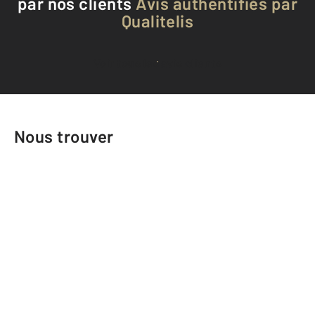
par nos clients
Avis authentifiés par
Qualitelis
Voir tous les avis clients
Nous trouver