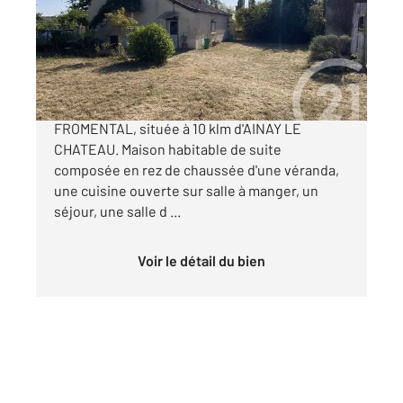
Maison à vendre
93 500 €
En campagne du village de BESSAIS LE
FROMENTAL, située à 10 klm d'AINAY LE
CHATEAU. Maison habitable de suite
composée en rez de chaussée d'une véranda,
une cuisine ouverte sur salle à manger, un
séjour, une salle d ...
Voir le détail du bien