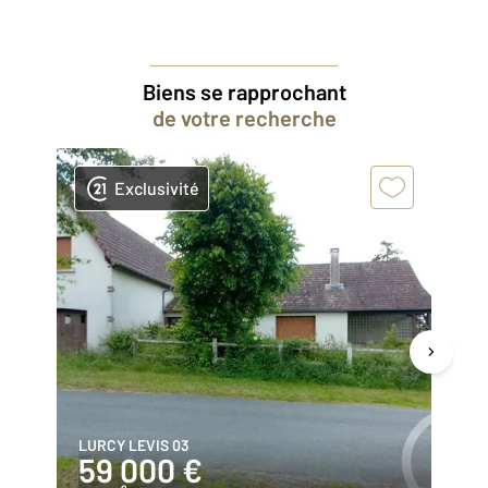
Biens se rapprochant
de votre recherche
Exclusivité
LURCY LEVIS 03
SA
59 000 €
3