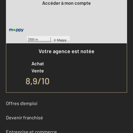
Accéder à mon compte
500 m
©
Mappy
Votre agence est notée
Achat
Vente
8,9
/
10
Offres d'emploi
Devenir franchisé
Entreprise et commerce