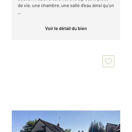
de vie, une chambre, une salle d'eau ainsi qu'un
...
Voir le détail du bien
BESSAIS LE FROMENTAL 18
2
105 m
, 4 pièces
Ref : 2461