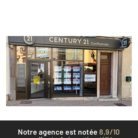
CENTURY 21 Confluences
3 rue du Capitaine Lafond
LURCY LEVIS - 03320
Envoyer un message
Téléphoner à l'agence
Notre agence est notée
8,9/10