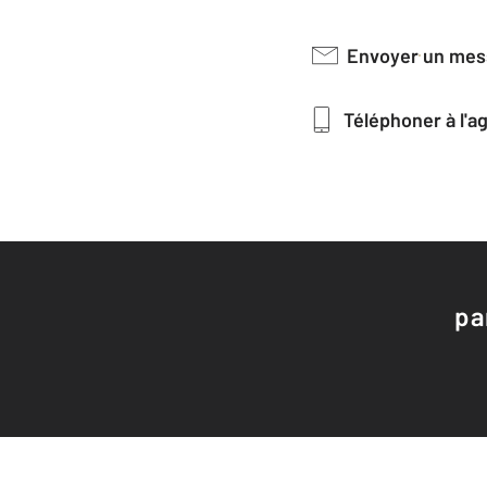
Envoyer un me
Téléphoner à l'
pa