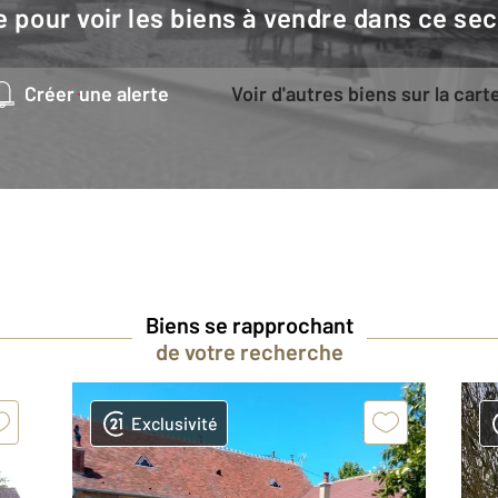
e pour voir les biens à vendre dans ce sec
Créer une alerte
Voir d'autres biens sur la cart
Biens se rapprochant
de votre recherche
Exclusivité