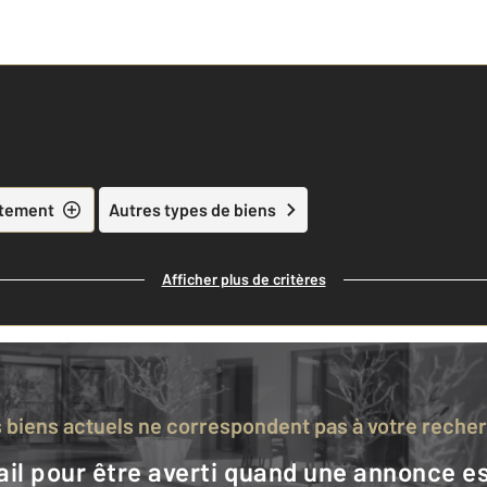
tement
Autres types de biens
Afficher plus de critères
s biens actuels ne correspondent pas à votre reche