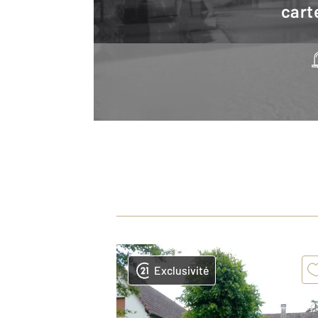
cart
Exclusivité