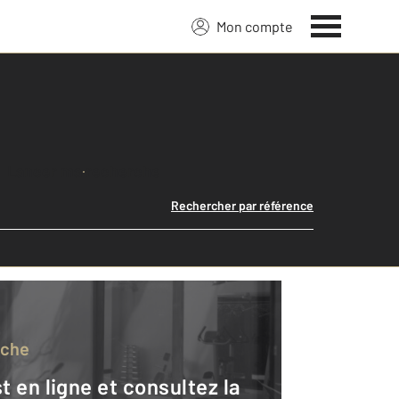
Mon compte
Lancer ma recherche
Rechercher par référence
rche