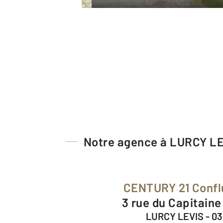
Notre agence à LURCY L
CENTURY 21 Conf
3 rue du Capitain
LURCY LEVIS - 0