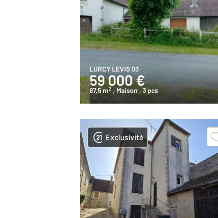
LURCY LEVIS 03
59 000 €
2
87,5 m
, Maison
, 3 pcs
Exclusivité