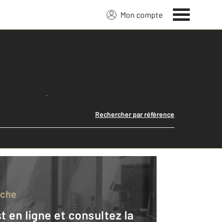
Mon compte
Lancer ma recherche
Rechercher par référence
rche