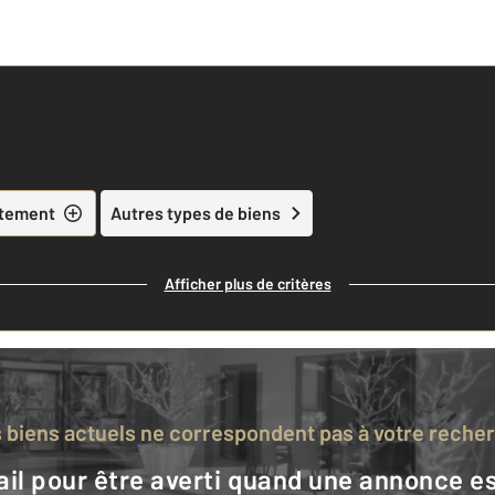
tement
Autres types de biens
Afficher plus de critères
s biens actuels ne correspondent pas à votre reche