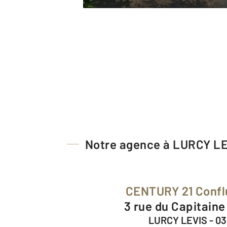
Notre agence à LURCY L
CENTURY 21 Conf
3 rue du Capitain
LURCY LEVIS - 0