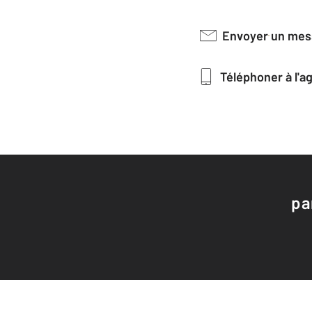
Envoyer un me
Téléphoner à l'
pa