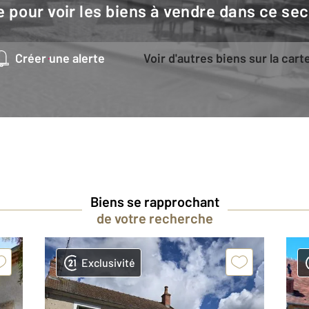
e pour voir les biens à vendre dans ce sec
Créer une alerte
Voir d'autres biens sur la cart
Biens se rapprochant
de votre recherche
Exclusivité